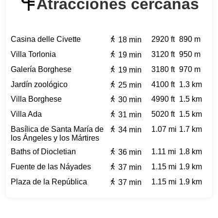
Atracciones cercanas
Casina delle Civette
2920 ft
890 m
18 min
Villa Torlonia
3120 ft
950 m
19 min
Galería Borghese
3180 ft
970 m
19 min
Jardín zoológico
4100 ft
1.3 km
25 min
Villa Borghese
4990 ft
1.5 km
30 min
Villa Ada
5020 ft
1.5 km
31 min
Basílica de Santa María de
1.07 mi
1.7 km
34 min
los Ángeles y los Mártires
Baths of Diocletian
1.11 mi
1.8 km
36 min
Fuente de las Náyades
1.15 mi
1.9 km
37 min
Plaza de la República
1.15 mi
1.9 km
37 min