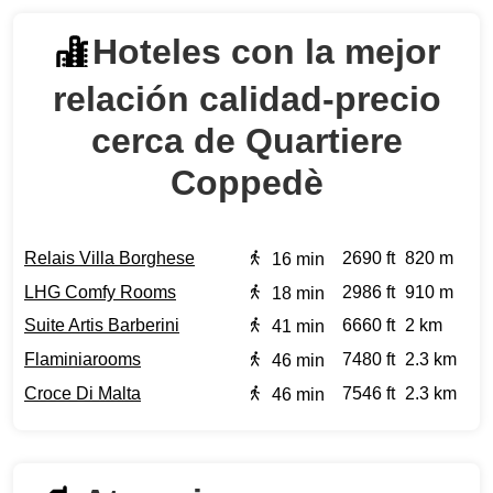
Hoteles con la mejor
relación calidad‑precio
cerca de Quartiere
Coppedè
Relais Villa Borghese
2690 ft
820 m
16 min
LHG Comfy Rooms
2986 ft
910 m
18 min
Suite Artis Barberini
6660 ft
2 km
41 min
Flaminiarooms
7480 ft
2.3 km
46 min
Croce Di Malta
7546 ft
2.3 km
46 min