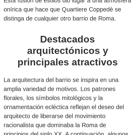
Esta fusión de estilos dio lugar a una atmósfera
onírica que hace que Quartiere Coppedè se
distinga de cualquier otro barrio de Roma.
Destacados
arquitectónicos y
principales atractivos
La arquitectura del barrio se inspira en una
amplia variedad de motivos. Los patrones
florales, los símbolos mitológicos y la
ornamentación ecléctica reflejan el deseo del
arquitecto de liberarse del movimiento
racionalista que dominaba la Roma de
principios del siglo XX. A continuación, algunos