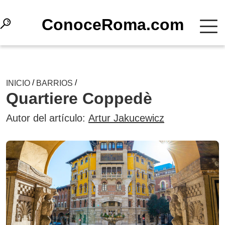
СonoceRoma.com
/
/
INICIO
BARRIOS
Quartiere Coppedè
Autor del artículo:
Artur Jakucewicz