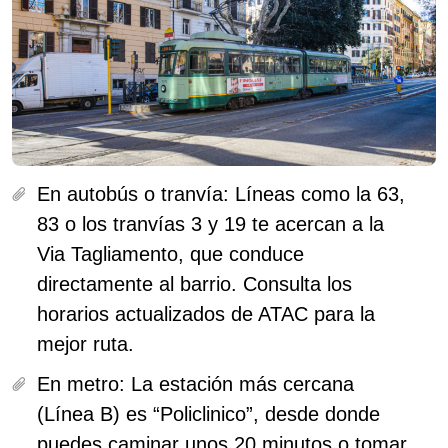
En autobús o tranvía:
Líneas como la 63,
83 o los tranvías 3 y 19 te acercan a la
Via Tagliamento, que conduce
directamente al barrio. Consulta los
horarios actualizados de ATAC para la
mejor ruta.
En metro:
La estación más cercana
(Línea B) es “Policlinico”, desde donde
puedes caminar unos 20 minutos o tomar