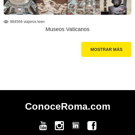
984566 viajeros leen
Museos Vaticanos
MOSTRAR MÁS
СonoceRoma.com