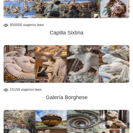
950000 viajeros leen
Capilla Sixtina
15159 viajeros leen
Galería Borghese