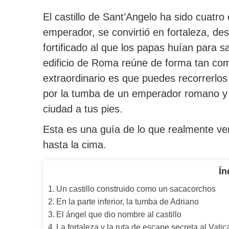
El castillo de Sant’Angelo ha sido cuatr
emperador, se convirtió en fortaleza, de
fortificado al que los papas huían para s
edificio de Roma reúne de forma tan comp
extraordinario es que puedes recorrerlos
por la tumba de un emperador romano y s
ciudad a tus pies.
Esta es una guía de lo que realmente verá
hasta la cima.
Ín
Un castillo construido como un sacacorchos
En la parte inferior, la tumba de Adriano
El ángel que dio nombre al castillo
La fortaleza y la ruta de escape secreta al Vati