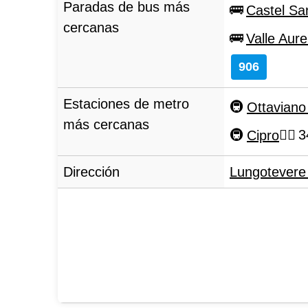
Paradas de bus más
Castel Sa
cercanas
Valle Aure
906
Estaciones de metro
Ottavian
más cercanas
Cipro
3
Dirección
Lungotevere 