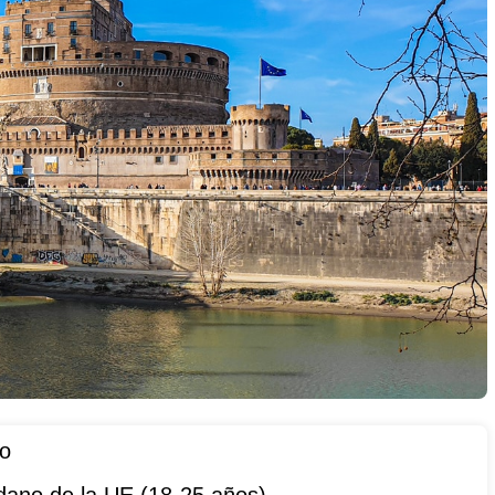
to
dano de la UE (18-25 años)