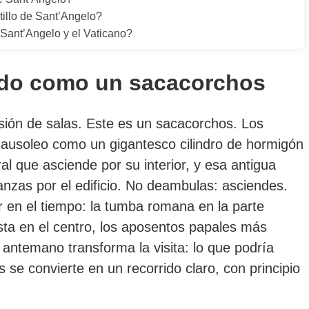
tillo de Sant’Angelo?
e Sant’Angelo y el Vaticano?
uido como un sacacorchos
sión de salas. Este es un sacacorchos. Los
mausoleo como un gigantesco cilindro de hormigón
l que asciende por su interior, y esa antigua
zas por el edificio. No deambulas: asciendes.
r en el tiempo: la tumba romana en la parte
tista en el centro, los aposentos papales más
e antemano transforma la visita: lo que podría
 se convierte en un recorrido claro, con principio