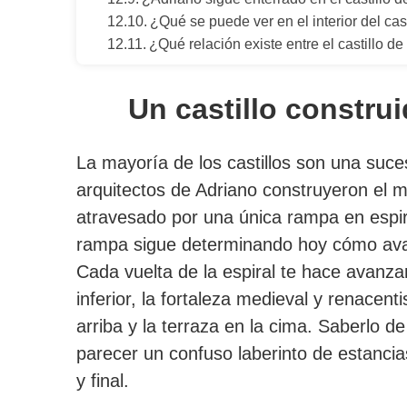
¿Qué se puede ver en el interior del cas
¿Qué relación existe entre el castillo d
Un castillo constr
La mayoría de los castillos son una suce
arquitectos de Adriano construyeron el 
atravesado por una única rampa en espira
rampa sigue determinando hoy cómo avan
Cada vuelta de la espiral te hace avanza
inferior, la fortaleza medieval y renacen
arriba y la terraza en la cima. Saberlo d
parecer un confuso laberinto de estancias
y final.