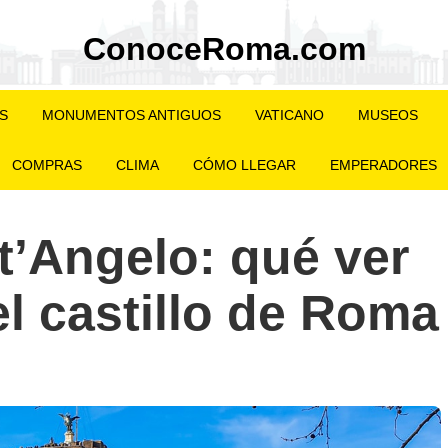
СonoceRoma.com
AS
MONUMENTOS ANTIGUOS
VATICANO
MUSEOS
COMPRAS
CLIMA
CÓMO LLEGAR
EMPERADORES
t’Angelo: qué ver
del castillo de Roma