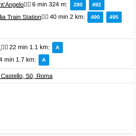
nt'Angelo
6 min 324 m
:
280
492
lia Train Station
40 min 2 km
:
490
495
o
22 min 1.1 km
:
A
4 min 1.7 km
:
A
Castello, 50
,
Roma