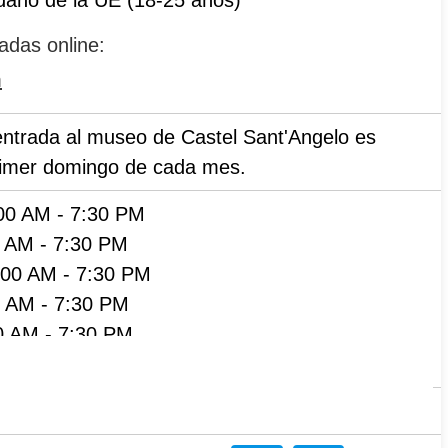
adas online:
m
ntrada al museo de Castel Sant'Angelo es
primer domingo de cada mes.
00 AM
-
7:30 PM
0 AM
-
7:30 PM
:00 AM
-
7:30 PM
0 AM
-
7:30 PM
0 AM
-
7:30 PM
0 AM
-
7:30 PM