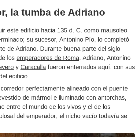
ior, la tumba de Adriano
r este edificio hacia 135 d. C. como mausoleo
 terminado; su sucesor, Antonino Pío, lo completó
te de Adriano. Durante buena parte del siglo
 de los
emperadores de Roma
. Adriano, Antonino
evero
y
Caracalla
fueron enterrados aquí, con sus
el edificio.
o corredor perfectamente alineado con el puente
revestido de mármol e iluminado con antorchas,
entre el mundo de los vivos y el de los
olosal del emperador; el nicho vacío todavía se