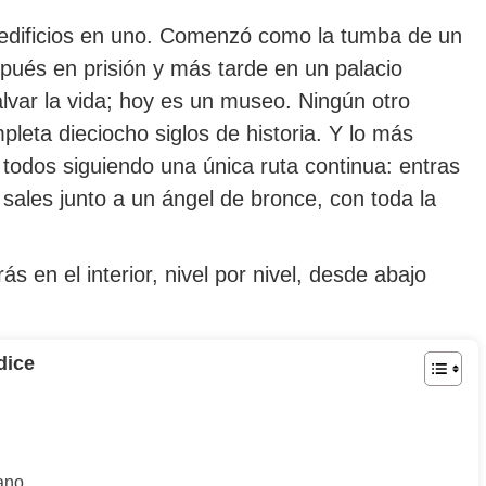
o edificios en uno. Comenzó como la tumba de un
spués en prisión y más tarde en un palacio
alvar la vida; hoy es un museo. Ningún otro
leta dieciocho siglos de historia. Y lo más
 todos siguiendo una única ruta continua: entras
ales junto a un ángel de bronce, con toda la
s en el interior, nivel por nivel, desde abajo
dice
cano