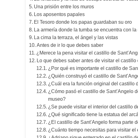
Una prisión entre los muros
Los aposentos papales
El Tesoro donde los papas guardaban su oro
La armería donde la tumba se encuentra con la
La cima la terraza, el ángel y las vistas
Antes de ir lo que debes saber
¿Merece la pena visitar el castillo de Sant’An
Lo que debes saber antes de visitar el castill
¿Por qué es importante el castillo de Sa
¿Quién construyó el castillo de Sant’An
¿Cuál era la función original del castill
¿Cómo pasó el castillo de Sant’Angelo de
museo?
¿Se puede visitar el interior del castillo
¿Qué significado tiene la estatua del arcá
¿El castillo de Sant’Angelo forma parte 
¿Cuánto tiempo necesitas para visitar el 
¿Adriano sigue enterrado en el castillo 