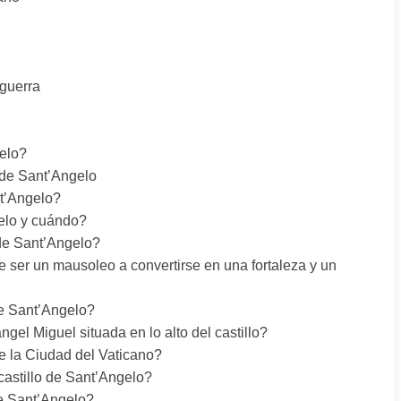
 guerra
gelo?
o de Sant’Angelo
nt’Angelo?
gelo y cuándo?
o de Sant’Angelo?
 ser un mausoleo a convertirse en una fortaleza y un
 de Sant’Angelo?
ngel Miguel situada en lo alto del castillo?
de la Ciudad del Vaticano?
castillo de Sant’Angelo?
de Sant’Angelo?