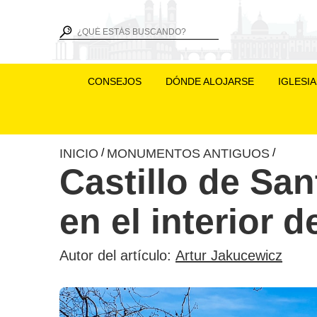
CONSEJOS
DÓNDE ALOJARSE
IGLESI
INICIO
MONUMENTOS ANTIGUOS
/
/
Castillo de San
en el interior 
Autor del artículo:
Artur Jakucewicz