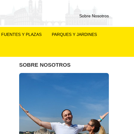
Sobre Nosotros
FUENTES Y PLAZAS
PARQUES Y JARDINES
SOBRE NOSOTROS