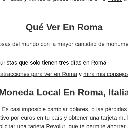
Qué Ver En Roma
as del mundo con la mayor cantidad de monumento
uristas que solo tienen tres días en Roma
s atracciones para ver en Roma
y
mira mis consejo
Moneda Local En Roma, Itali
.
Es casi imposible cambiar dólares, o las pérdidas
tivo por euros en tu país y obtener una tarjeta m
licitar una
tarjeta Revolut
, que te permite ahorrar