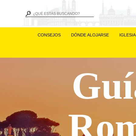
CONSEJOS
DÓNDE ALOJARSE
IGLESI
Guí
Rom