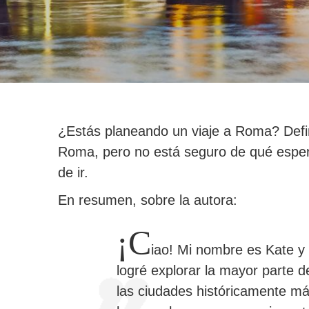
¿Estás planeando un viaje a Roma? Defin
Roma, pero no está seguro de qué espera
de ir.
En resumen, sobre la autora:
¡C
iao! Mi nombre es Kate y
logré explorar la mayor parte de
las ciudades históricamente má