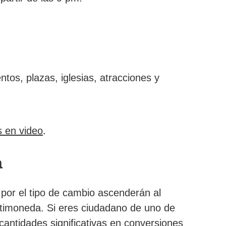
s, plazas, iglesias, atracciones y
s en video
.
a
 por el tipo de cambio ascenderán al
ultimoneda. Si eres ciudadano de uno de
 cantidades significativas en conversiones