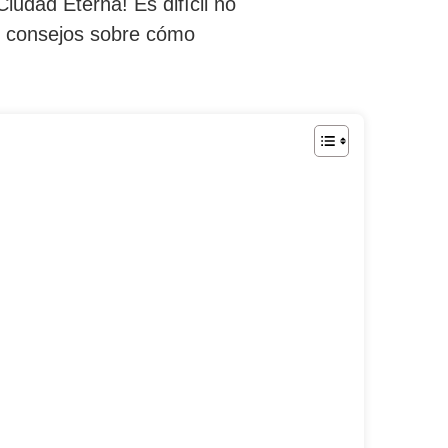
udad Eterna! Es difícil no
 consejos sobre cómo