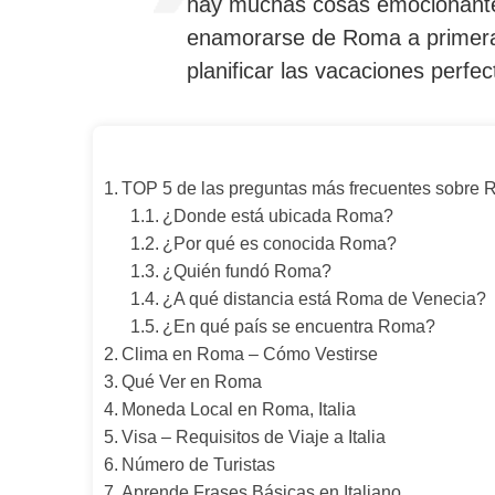
hay muchas cosas emocionantes 
enamorarse de Roma a primera
planificar las vacaciones perf
TOP 5 de las preguntas más frecuentes sobre
¿Donde está ubicada Roma?
¿Por qué es conocida Roma?
¿Quién fundó Roma?
¿A qué distancia está Roma de Venecia?
¿En qué país se encuentra Roma?
Clima en Roma – Cómo Vestirse
Qué Ver en Roma
Moneda Local en Roma, Italia
Visa – Requisitos de Viaje a Italia
Número de Turistas
Aprende Frases Básicas en Italiano