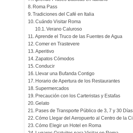
Roma Pass
Tradiciones del Café en Italia
Cuándo Visitar Roma
Verano Caluroso
Aprende el Truco de las Fuentes de Agua
Comer en Trastevere
Aperitivo
Zapatos Cómodos
Conducir
Llevar una Bufanda Contigo
Horario de Apertura de los Restaurantes
Supermercados
Precaución con los Carteristas y Estafas
Gelato
Pases de Transporte Público de 3, 7 y 30 Días
Cómo Llegar del Aeropuerto al Centro de la C
Cómo Elegir un Hotel en Roma
Lugares Gratuitos para Visitar en Roma