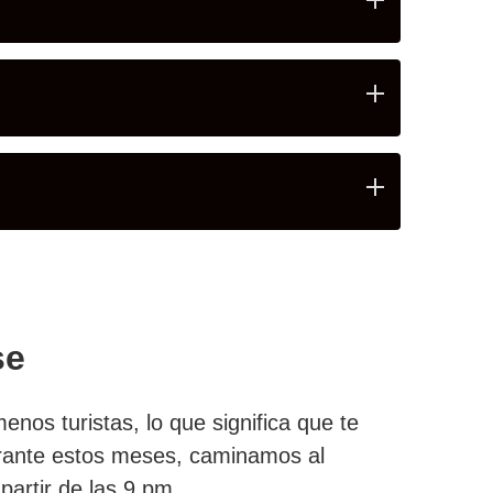
se
os turistas, lo que significa que te
durante estos meses, caminamos al
partir de las 9 pm.