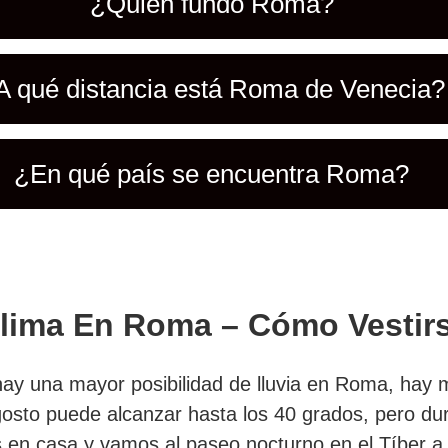
¿Quién fundó Roma?
A qué distancia está Roma de Venecia?
¿En qué país se encuentra Roma?
lima En Roma – Cómo Vestir
 una mayor posibilidad de lluvia en Roma, hay men
agosto puede alcanzar hasta los 40 grados, pero 
 en casa y vamos al paseo nocturno en el
Tíber
a 