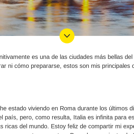
itivamente es una de las ciudades más bellas del 
r ni cómo prepararse, estos son mis principales 
 he estado viviendo en Roma durante los últimos d
l país, pero, como resulta, Italia es infinita para
s ricas del mundo. Estoy feliz de compartir mi exp