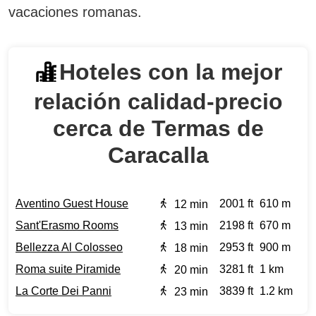
vacaciones romanas.
Hoteles con la mejor
relación calidad‑precio
cerca de Termas de
Caracalla
Aventino Guest House
2001 ft
610 m
12 min
Sant'Erasmo Rooms
2198 ft
670 m
13 min
Bellezza Al Colosseo
2953 ft
900 m
18 min
Roma suite Piramide
3281 ft
1 km
20 min
La Corte Dei Panni
3839 ft
1.2 km
23 min