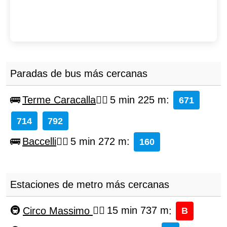
Paradas de bus más cercanas
Terme Caracalla
5 min 225 m
:
671
714
792
Baccelli
5 min 272 m
:
160
Estaciones de metro más cercanas
Circo Massimo
15 min 737 m
:
B