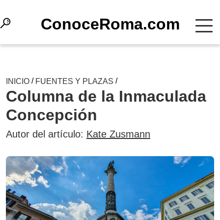
СonoceRoma.com
/
/
INICIO
FUENTES Y PLAZAS
Columna de la Inmaculada
Concepción
Autor del artículo:
Kate Zusmann