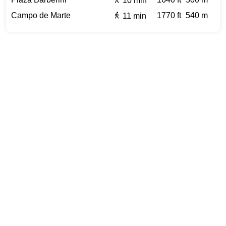
Campo de Marte
1770 ft
540 m
11 min